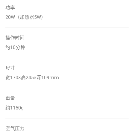
功率
20W（加热器5W）
操作时间
约10分钟
尺寸
宽170×高245×深109ｍｍ
重量
约1150g
空气压力