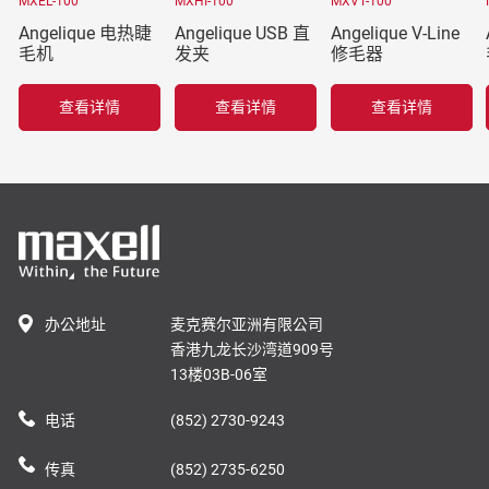
MXEL-100
MXHI-100
MXVT-100
Angelique 电热睫
Angelique USB 直
Angelique V-Line
毛机
发夹
修毛器
查看详情
查看详情
查看详情
办公地址
麦克赛尔亚洲有限公司
香港九龙长沙湾道909号
13楼03B-06室
电话
(852) 2730-9243
传真
(852) 2735-6250