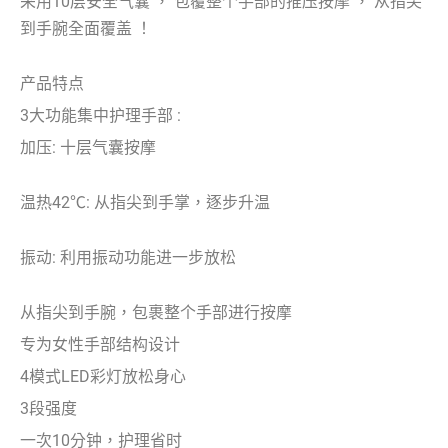
采用10层安全气囊 ， 包覆整个手部的推压按摩 ， 从指尖
到手腕全面覆盖 ！
产品特点
3大功能集中护理手部 :
加压: 十层气囊按摩
温热42℃: 从指尖到手掌，逐步升温
振动: 利用振动功能进一步放松
从指尖到手腕，包裹整个手部进行按摩
专为女性手部结构设计
4模式LED彩灯放松身心
3段强度
一次10分钟，护理省时