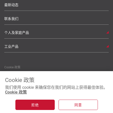
最新动态
联系我们
个人及家庭产品
工业产品
Cookie 政策
私隐政策
Cookie 政策
我们使用 cookie 来确保您在我们的网站上获得最佳体验。
条款及细则
Cookie 政策
拒绝
同意
© Copyright 2026 Maxell Asia, Ltd 版权所有。