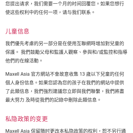
您提出请求，我们需要一个月的时间回覆您。如果您想行
使这些权利中的任何一项，请与我们联系。
儿童信息
我們優先考慮的另一部分是在使用互聯網時增加對兒童的
保護。 我們鼓勵父母和監護人觀察、參與和/或監控和指導
他們的在線活動。
Maxell Asia 官方網站不會故意收集 13 歲以下兒童的任何
個人身份信息。如果您認為您的孩子在我們的網站中提供
了此類信息，我們強烈建議您立即與我們聯繫，我們將盡
最大努力 及時從我們的記錄中刪除此類信息。
私隐政策的变更
Maxell Asia 保留随时更改本私隐政策的权利，恕不另行通