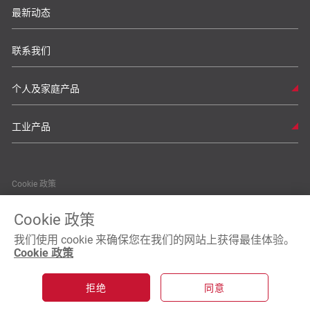
最新动态
联系我们
个人及家庭产品
工业产品
Cookie 政策
私隐政策
Cookie 政策
我们使用 cookie 来确保您在我们的网站上获得最佳体验。
条款及细则
Cookie 政策
拒绝
同意
© Copyright 2026 Maxell Asia, Ltd 版权所有。