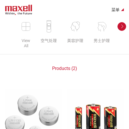
菜单
View
空气处理
美容护理
男士护理
个人
All
Products (2)