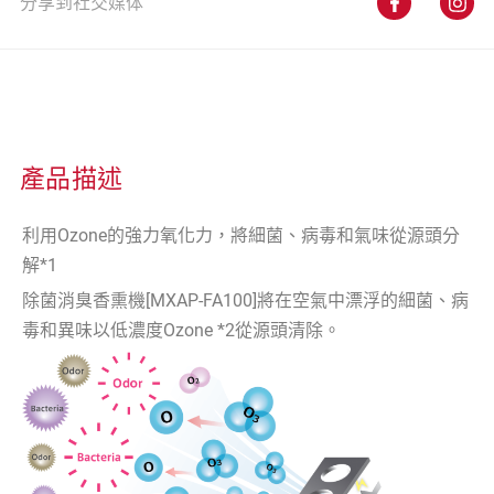
分享到社交媒体
產品描述
利用Ozone的強力氧化力，將細菌、病毒和氣味從源頭分
解*1
除菌消臭香熏機[MXAP-FA100]將在空氣中漂浮的細菌、病
毒和異味以低濃度Ozone *2從源頭清除。