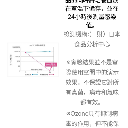
品的同時將培養皿放
在室溫下儲存，並在
24小時後測量感染
值。
檢測機構:(一財）日本
食品分析中心
※實驗結果並不是實
際使用空間中的演示
效果。不保證它對所
有真菌，病毒和氣味
都有效。
※Ozone具有抑制病
毒的作用，但不能保