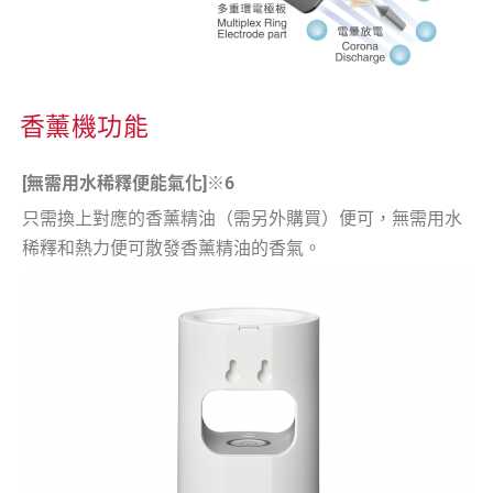
香薰機功能
[無需用水稀釋便能氣化]※6
只需換上對應的香薰精油（需另外購買）便可，無需用水
稀釋和熱力便可散發香薰精油的香氣。