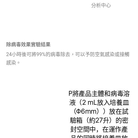
分析中心
除病毒效果實驗結果
24小時後可將99%的病毒除去，可以予防空氣感染或接觸
感染。
P將產品主體和病毒溶
液（2 mL放入培養皿
（Φ6mm））放在試
驗箱（約27升）的密
封空間中，在運作產