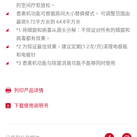
的空间疗愈放松。
香熏机功能可根据房间大小替换模式。 可调整范围由
最底9.72平方米到 64.8平方米
*1 将细菌和病毒从源头分解：不保证对所有的细菌和
病毒都有效果。
*2 为保证最佳效果，建议定期(1-2次/月)清理电极板
和电极针
*3 香熏机功能与除菌消臭功能不能够同时使用
列印产品详情
下载使用说明书