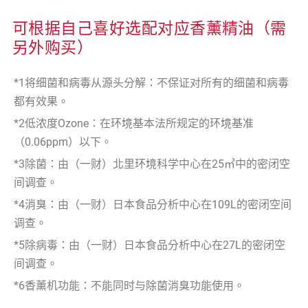
可根据自己喜好选配对应香薰精油（需
另外购买）
*1将细菌和病毒从源头分解：不保证对所有的细菌和病毒
都有效果。
*2低浓度Ozone：在环境基本法所规定的环境基准
（0.06ppm）以下。
*3除菌：由（一财）北里环境科学中心在25㎥中的密闭空
间调查。
*4消臭：由（一财）日本食品分析中心在109L的密闭空间
调查。
*5除病毒：由（一财）日本食品分析中心在27L的密闭空
间调查。
*6香薰机功能：不能同时与除菌消臭功能使用。