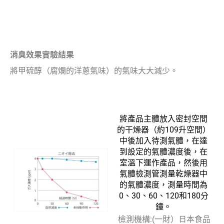
消臭效果實驗結果
將甲硫醇（腐爛的洋蔥氣味）的氣味大大減少。
將產品主體放入密封空間
的干燥器（約109升空間）
中後加入待測氣體，在達
到設定的氣體濃度後，在
室溫下運作產品，然後用
氣體檢測管測量乾燥器中
的氣體濃度，測量時間為
0、30、60、120和180分
鐘。
檢測機構:(一財）日本食品