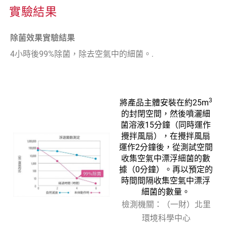
實驗結果
除菌效果實驗結果
4小時後99%除菌，除去空氣中的細菌。.
3
將產品主體安裝在約25m
的封閉空間，然後噴灑細
菌溶液15分鐘（同時運作
攪拌風扇），在攪拌風扇
運作2分鐘後，從測試空間
收集空氣中漂浮細菌的數
據（0分鐘）。再以預定的
時間間隔收集空氣中漂浮
細菌的數量。
檢測機關：（一財）北里
環境科學中心