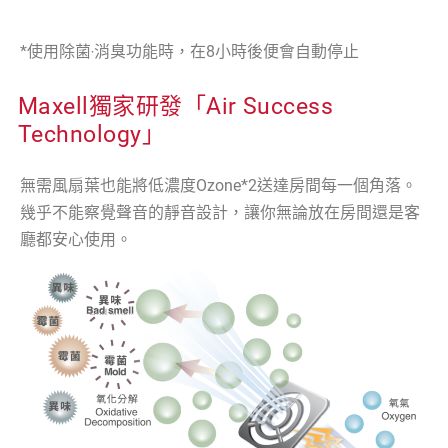
*使用除菌‧消臭功能時，在8小時後便會自動停止
Maxell獨家研發「Air Success
Technology」
無需風扇葉也能將低濃度Ozone*2送達房間每一個角落。
幾乎不能察覺聲音的靜音設計，讓你無論放在房間還是客
廳都安心使用。