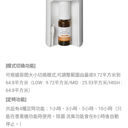
[模式切換功能]
可根據房間大小切換模式,可調整範圍由最底9.72平方米到
64.8平方米（LOW : 9.72平方米/MID : 25.53平方米/HIGH :
64.8平方米）
[定時功能]
共設有4種定時功能：1小時、3小時、5小時、10小時（只
能在香熏機功能時使用。除菌‧消臭功能會在8小時後自動
停止。）